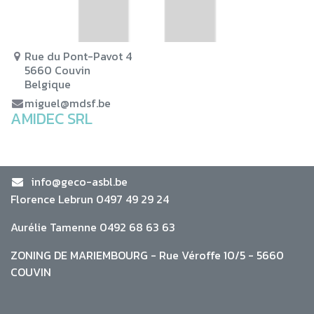
Rue du Pont-Pavot 4
5660 Couvin
Belgique
miguel@mdsf.be
AMIDEC SRL
info@geco-asbl.be
Florence Lebrun 0497 49 29 24
Aurélie Tamenne 0492 68 63 63
ZONING DE MARIEMBOURG - Rue Véroffe 10/5 - 5660
COUVIN