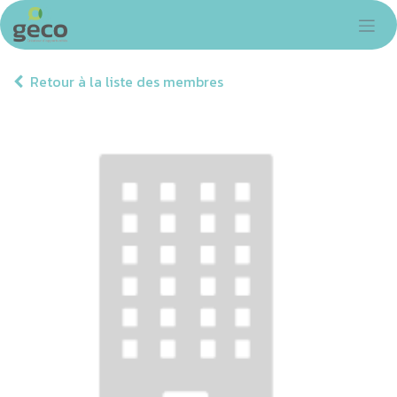
Se rendre au contenu
Retour à la liste des membres