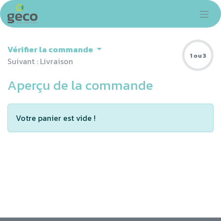
Se rendre au contenu
Vérifier la commande
1 ou 3
Suivant : Livraison
Aperçu de la commande
Votre panier est vide !