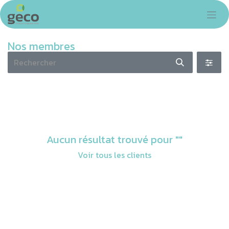
Se rendre au contenu
Nos membres
Aucun résultat trouvé pour "
"
Voir tous les clients