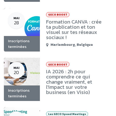
GECO BOOST
MAI
Formation CANVA : crée
28
ta publication et ton
visuel sur tes réseaux
sociaux !
Inscriptions
Mariembourg
,
Belgique
terminées
GECO BOOST
MAI
IA 2026 : 2h pour
20
comprendre ce qui
change vraiment, et
l'impact sur votre
Inscriptions
business (en Visio)
terminées
Les GECO Speed Meetings