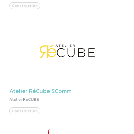
Construction
Atelier RéCube SComm
Atelier RéCUBE
Construction