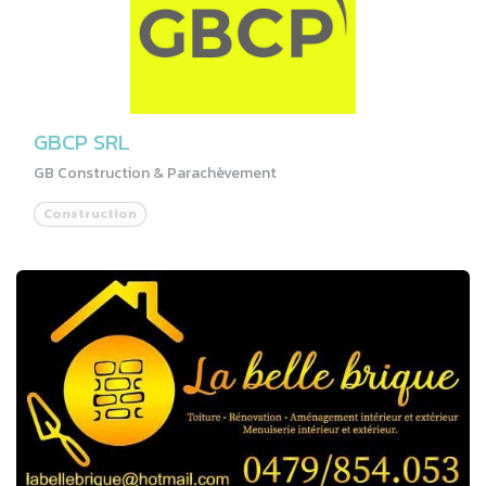
GBCP SRL
GB Construction & Parachèvement
Construction