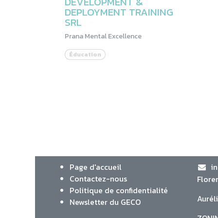
DEVELOPMENT &
DEPLOYMENT TRAINING
SRL
Prana Mental Excellence
Éducation
Page d'accueil
i
Contactez-nous
Flore
Politique de confidentialité
Aurél
Newsletter du GECO
ZONIN